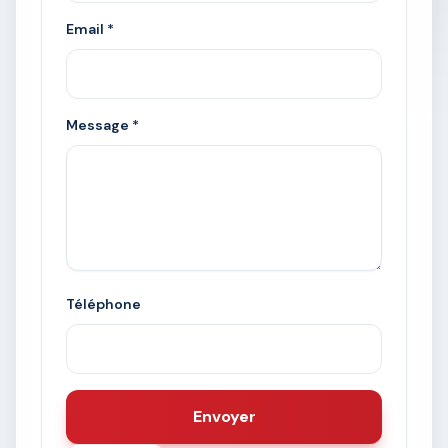
Email *
Message *
Téléphone
Envoyer