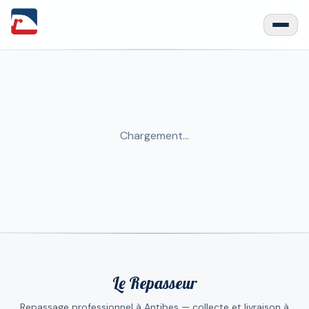
Chargement…
Le Repasseur
Repassage professionnel à Antibes — collecte et livraison à